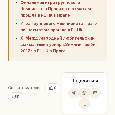
Финальная игра группового
Чемпионата Праги по шахматам
прошла в РЦНК в Праге
Игра группового Чемпионата Праги
по шахматам прошла в РЦНК
XI Международный любительский
шахматный турнир «Зимний гамбит
2017» в РЦНК в Праге
Поделиться
Оцените материал:
0
0