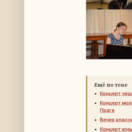
Ещё по теме
Концерт чеш
Концерт мол
Праге
Вечер класс
Концерт юны