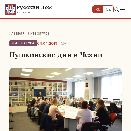
Русский Дом
RU
CZ
в Праге
Главная
·
Литература
4
04.04.2019
ЛИТЕРАТУРА
Пушкинские дни в Чехии