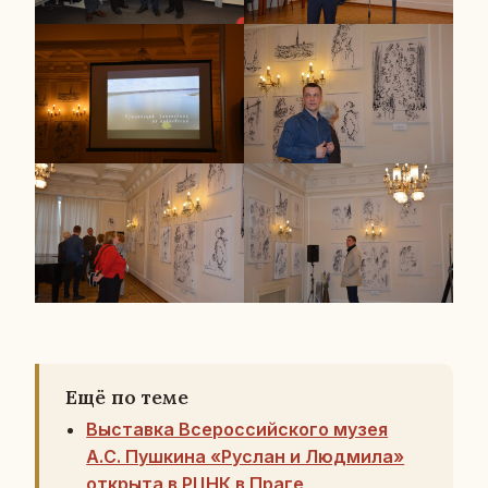
Ещё по теме
Выставка Всероссийского музея
А.С. Пушкина «Руслан и Людмила»
открыта в РЦНК в Праге