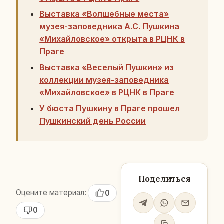
Выставка «Волшебные места»
музея-заповедника А.С. Пушкина
«Михайловское» открыта в РЦНК в
Праге
Выставка «Веселый Пушкин» из
коллекции музея-заповедника
«Михайловское» в РЦНК в Праге
У бюста Пушкину в Праге прошел
Пушкинский день России
Поделиться
Оцените материал:
0
0