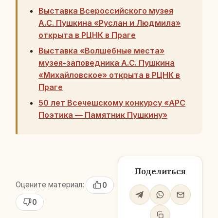
Выставка Всероссийского музея
А.С. Пушкина «Руслан и Людмила»
открыта в РЦНК в Праге
Выставка «Волшебные места»
музея-заповедника А.С. Пушкина
«Михайловское» открыта в РЦНК в
Праге
50 лет Всечешскому конкурсу «АРС
Поэтика — Памятник Пушкину»
Поделиться
Оцените материал:
0
0