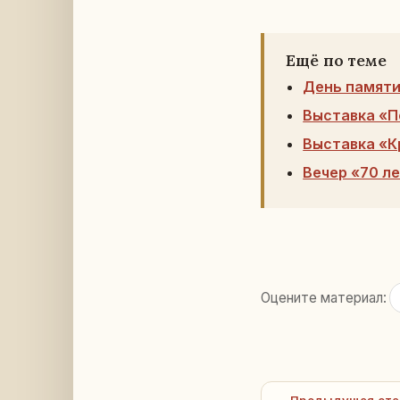
Ещё по теме
День памяти 
Выставка «П
Выставка «К
Вечер «70 л
Оцените материал:
← Предыдущая ста