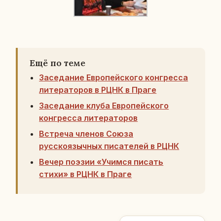
Ещё по теме
Заседание Европейского конгресса
литераторов в РЦНК в Праге
Заседание клуба Европейского
конгресса литераторов
Встреча членов Союза
русскоязычных писателей в РЦНК
Вечер поэзии «Учимся писать
стихи» в РЦНК в Праге