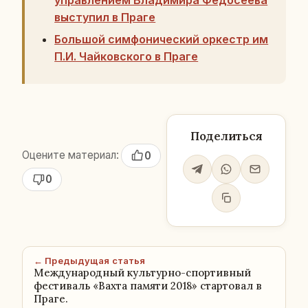
управлением Владимира Федосеева
выступил в Праге
Большой симфонический оркестр им
П.И. Чайковского в Праге
Поделиться
Оцените материал:
0
0
← Предыдущая статья
Международный культурно-спортивный
фестиваль «Вахта памяти 2018» стартовал в
Праге.