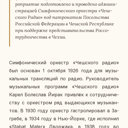
ро­при­я­тие под­го­тов­ле­но и про­ве­де­но ад­ми­ни­
стра­ци­ей Сим­фо­ни­че­ско­го ор­кест­ра «Чеш­
ско­го Радио» под па­тро­на­том По­соль­ства
Рос­сий­ской Фе­де­ра­ции в Чеш­ской Рес­пуб­ли­ке
при под­держ­ке пред­ста­ви­тель­ства Рос­со­
труд­ни­че­ства в Чехии.
Сим­фо­ни­че­ский ор­кестр «Чеш­ско­го радио»
был ос­но­ван 1 ок­тяб­ря 1926 года для му­зы­
каль­ных транс­ля­ций по радио. Ру­ко­во­ди­тель
му­зы­каль­ных про­грамм «Чеш­ско­го радио»
Карел Бо­ле­слав Йирак при­влёк к со­труд­ни­че­
ству с ор­кест­ром ряд вы­да­ю­щих­ся му­зы­кан­
тов. В 1930 году ор­кестр га­стро­ли­ро­вал в За­
гре­бе, в 1934 году в Нью-Йорке, где ис­пол­нил
«Stabat Mater» Двор­жа­ка, в 1938 году во