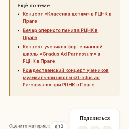
Ещё по теме
Концерт «Классика детям» в РЦНК в
Праге
Вечер оперного пения в РЦНК в
Праге
Концерт учеников фортепианной
школы «Gradus Ad Parnassum» в
РЦНК в Праге
Рождественский концерт учеников
музыкальной школы «Gradus ad
Parnassum» при РЦНК в Праге
Поделиться
Оцените материал:
0