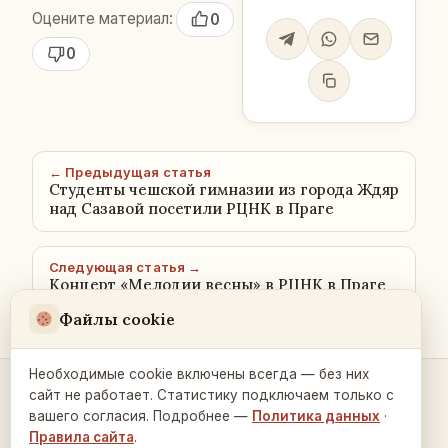
Оцените материал:
0
0
← Предыдущая статья
Студенты чешской гимназии из города Ждяр
над Сазавой посетили РЦНК в Праге
Следующая статья →
Концерт «Мелодии весны» в РЦНК в Праге
Файлы cookie
Необходимые cookie включены всегда — без них
сайт не работает. Статистику подключаем только с
Контакты и связь →
вашего согласия. Подробнее —
Политика данных
·
Правила сайта
.