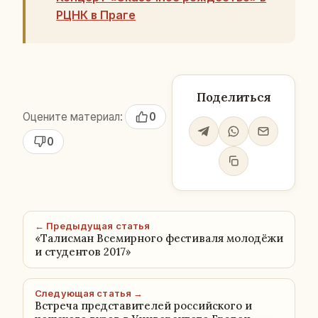
РЦНК в Праге
Поделиться
Оцените материал:
0
0
← Предыдущая статья
«Талисман Всемирного фестиваля молодёжи
и студентов 2017»
Следующая статья →
Встреча представителей российского и