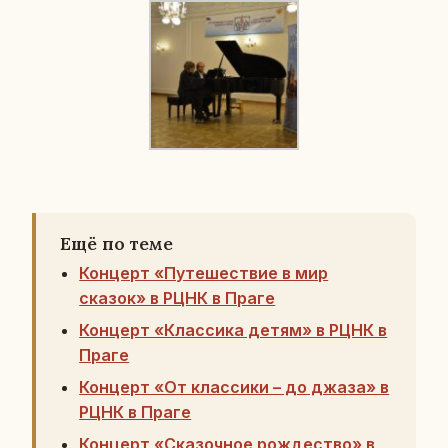
Ещё по теме
Концерт «Путешествие в мир
сказок» в РЦНК в Праге
Концерт «Классика детям» в РЦНК в
Праге
Концерт «От классики – до джаза» в
РЦНК в Праге
Концерт «Сказочное рождество» в