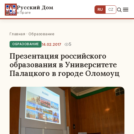
Русский Дом
RU
CZ
в Праге
Главная
·
Образование
5
14.02.2017
ОБРАЗОВАНИЕ
Презентация российского
образования в Университете
Палацкого в городе Оломоуц