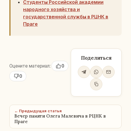
Студенты Российской академии
народного хозяйства и
государственной службы в РЦНК в
Праге
Поделиться
Оцените материал:
0
0
← Предыдущая статья
Вечер памяти Олега Малевича в РЦНК в
Праге