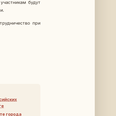
 участ­ни­кам будут
и.
труд­ни­че­ство при
сийских
ге
те города