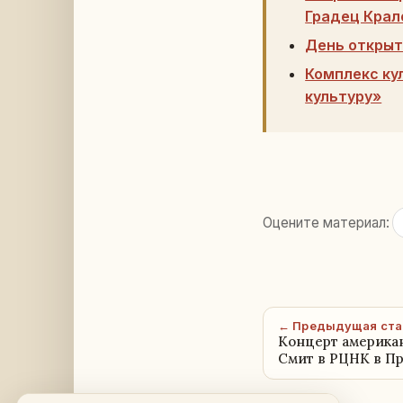
Градец Крал
День открыт
Комплекс ку
культуру»
Оцените материал:
← Предыдущая ста
Концерт америка
Смит в РЦНК в Пр