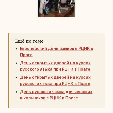
Ещё по теме
Европейский день языков в РЦНК в
Праге
День открытых дверей на курсах
русского языка при РЦНК в Праге
День открытых дверей на курсах
русского языка при РЦНК в Праге
День русского языка для чешских
школьников в РЦНК в Праге