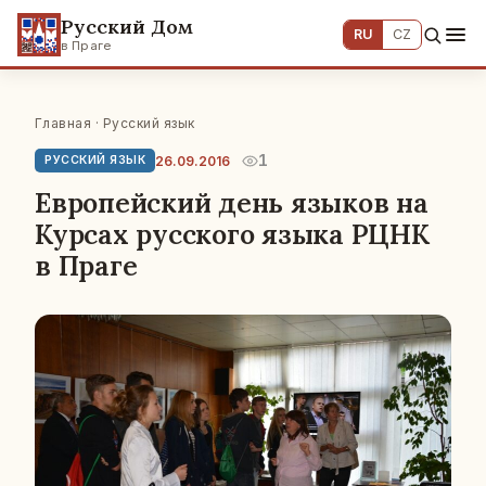
Русский Дом
RU
CZ
в Праге
Главная
·
Русский язык
1
26.09.2016
РУССКИЙ ЯЗЫК
Европейский день языков на
Курсах русского языка РЦНК
в Праге