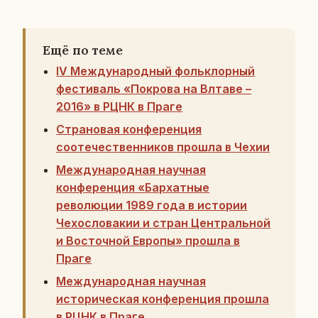
Ещё по теме
IV Международный фольклорный
фестиваль «Покрова на Влтаве –
2016» в РЦНК в Праге
Страновая конференция
соотечественников прошла в Чехии
Международная научная
конференция «Бархатные
революции 1989 года в истории
Чехословакии и стран Центральной
и Восточной Европы» прошла в
Праге
Международная научная
историческая конференция прошла
в РЦНК в Праге