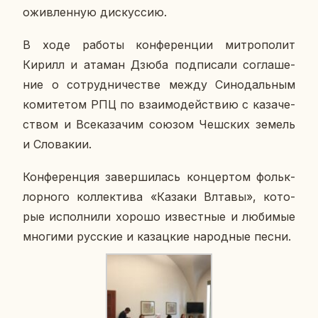
ожив­лен­ную дис­кус­сию.
В ходе работы кон­фе­рен­ции мит­ро­по­лит
Кирилл и атаман Дзюба под­пи­са­ли со­гла­ше­
ние о со­труд­ни­че­стве между Си­но­даль­ным
ко­ми­те­том РПЦ по вза­и­мо­дей­ствию с ка­за­че­
ством и Все­ка­за­чим союзом Чеш­ских земель
и Сло­ва­кии.
Кон­фе­рен­ция за­вер­ши­лась кон­цер­том фольк­
лор­но­го кол­лек­ти­ва «Казаки Влтавы», ко­то­
рые ис­пол­ни­ли хорошо из­вест­ные и лю­би­мые
мно­ги­ми рус­ские и ка­зац­кие на­род­ные песни.