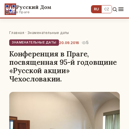
Русский Дом
RU
CZ
в Праге
Главная
·
Знаменательные даты
5
20.09.2016
ЗНАМЕНАТЕЛЬНЫЕ ДАТЫ
Конференция в Праге,
посвященная 95-й годовщине
«Русской акции»
Чехословакии.