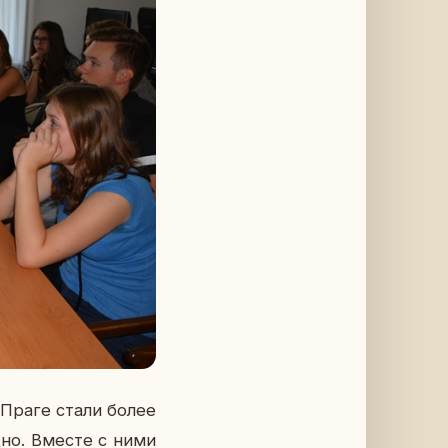
 в Праге стали более
адно. Вместе с ними