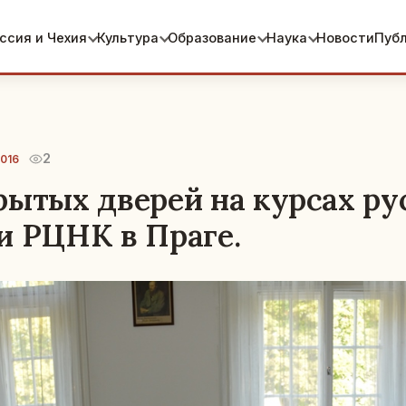
ссия и Чехия
Культура
Образование
Наука
Новости
Пуб
2
2016
рытых дверей на курсах ру
и РЦНК в Праге.