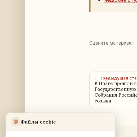
Чешские сту
Оцените материал:
← Предыдущая ста
В Праге прошли 
Государственную
Собрания Россий
созыва
Файлы cookie