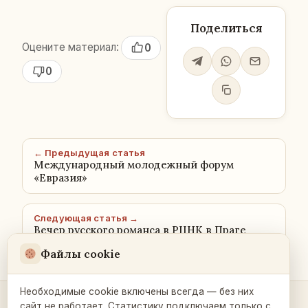
Поделиться
Оцените материал:
0
0
← Предыдущая статья
Международный молодежный форум
«Евразия»
Следующая статья →
Вечер русского романса в РЦНК в Праге
Файлы cookie
Необходимые cookie включены всегда — без них
сайт не работает. Статистику подключаем только с