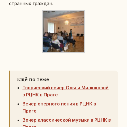
стран­ных граж­дан.
Ещё по теме
Творческий вечер Ольги Милюковой
в РЦНК в Праге
Вечер оперного пения в РЦНК в
Праге
Вечер классической музыки в РЦНК в
Праге