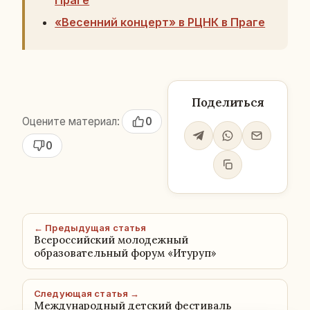
«Весенний концерт» в РЦНК в Праге
Поделиться
Оцените материал:
0
0
← Предыдущая статья
Всероссийский молодежный
образовательный форум «Итуруп»
Следующая статья →
Международный детский фестиваль