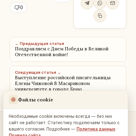
0
← Предыдущая статья
Поздравляем с Днем Победы в Великой
Отечественной войне!
Следующая статья →
Выступление российской писательницы
Елены Чижовой В Масариковом
университете в городе Брно
Файлы cookie
Необходимые cookie включены всегда — без них
сайт не работает. Статистику подключаем только с
Контакты и связь →
вашего согласия. Подробнее —
Политика данных
·
Правила сайта
.