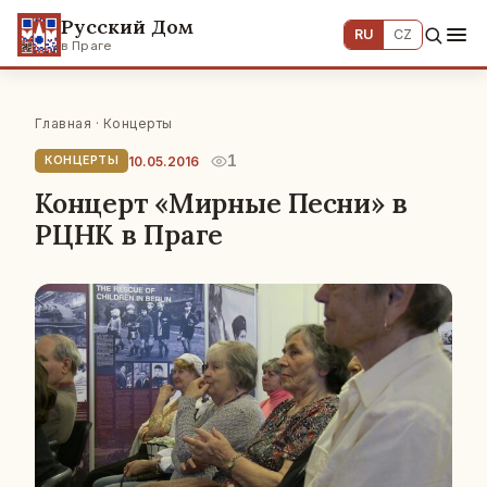
Русский Дом
RU
CZ
в Праге
Главная
·
Концерты
1
10.05.2016
КОНЦЕРТЫ
Концерт «Мирные Песни» в
РЦНК в Праге