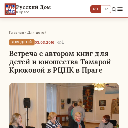
Русский Дом
RU
CZ
в Праге
Главная
·
Для детей
1
03.03.2016
ДЛЯ ДЕТЕЙ
Встреча с автором книг для
детей и юношества Тамарой
Крюковой в РЦНК в Праге