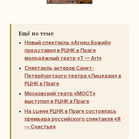
Ещё по теме
Новый спектакль «Агнец Божий»
представил в РЦНК в Праге
молодёжный театр «T — Art»
Спектакль актеров Санкт-
Петербургского театра «Лицедеи» в
РЦНК в Праге
Московский театр «МОСТ»
выступил в РЦНК в Праге
На сцене РЦНК в Праге состоялась
премьера российского спектакля «Я
— Счастье»