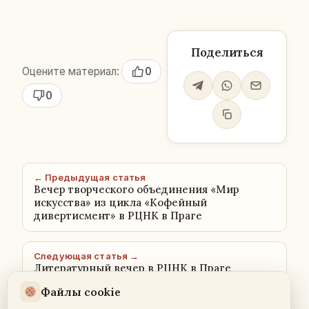
Поделиться
Оцените материал:
0
0
← Предыдущая статья
Вечер творческого объединения «Мир
искусства» из цикла «Кофейный
дивертисмент» в РЦНК в Праге
Следующая статья →
Литературный вечер в РЦНК в Праге
Файлы cookie