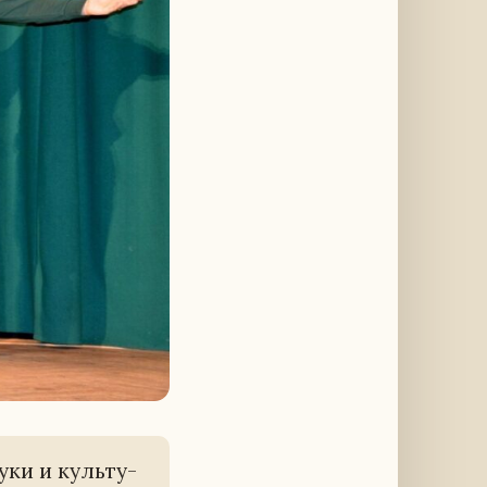
уки и куль­ту­