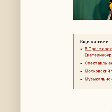
Ещё по теме
В Праге сос
Екатеринбур
Спектакль а
Московский 
Музыкально-