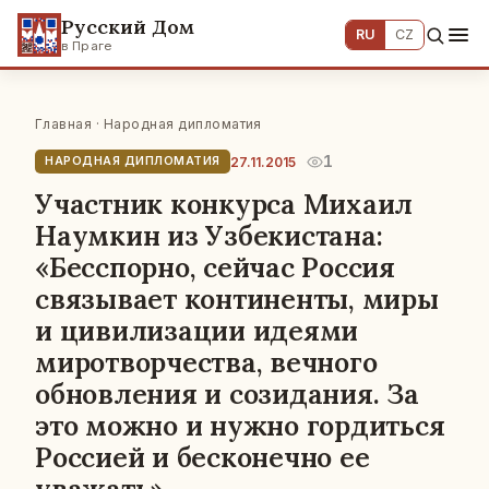
Русский Дом
RU
CZ
в Праге
Главная
·
Народная дипломатия
1
27.11.2015
НАРОДНАЯ ДИПЛОМАТИЯ
Участник конкурса Михаил
Наумкин из Узбекистана:
«Бесспорно, сейчас Россия
связывает континенты, миры
и цивилизации идеями
миротворчества, вечного
обновления и созидания. За
это можно и нужно гордиться
Россией и бесконечно ее