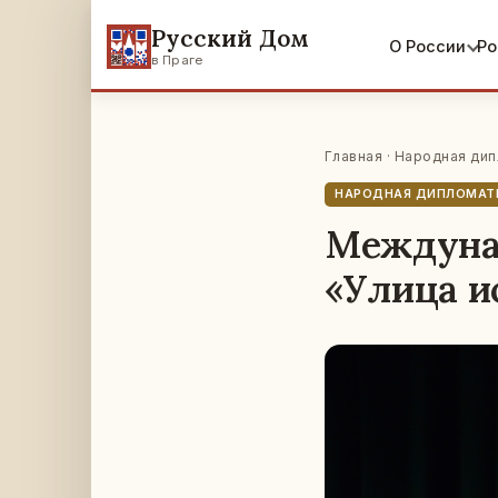
Русский Дом
О России
Ро
в Праге
Главная
·
Народная дип
НАРОДНАЯ ДИПЛОМАТ
Междуна
«Улица и