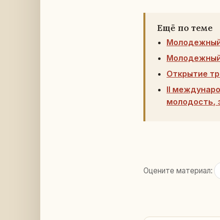
Ещё по теме
Молодежный 
Молодежный 
Открытие тр
II междунар
молодость, 
Оцените материал: