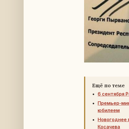
Ещё по теме
6 сентября 
Премьер-мин
юбилеем
Новогоднее 
Косачева