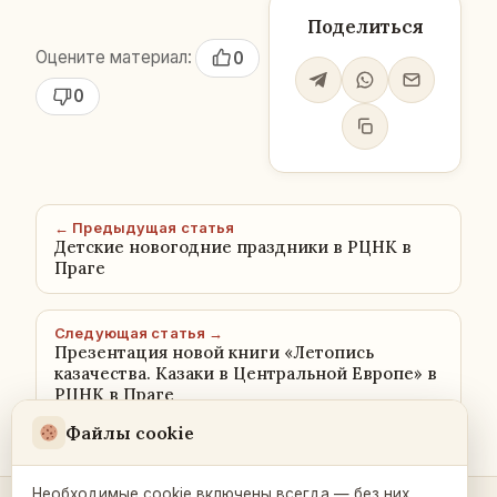
Поделиться
Оцените материал:
0
0
← Предыдущая статья
Детские новогодние праздники в РЦНК в
Праге
Следующая статья →
Презентация новой книги «Летопись
казачества. Казаки в Центральной Европе» в
РЦНК в Праге
Файлы cookie
Необходимые cookie включены всегда — без них