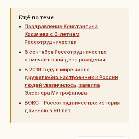
Ещё по теме
Поздравление Константина
Косачева с 6-летием
Россотрудничества
6 сентября Россотрудничество
отмечает свой день рождения
В 2019 году в мире число
дружелюбно настроенных к России
людей увеличилось, заявила
Элеонора Митрофанова
ВОКС – Россотрудничество: история
длинною в 90 лет