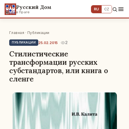
Русский Дом
RU
CZ
в Праге
Главная
·
Публикации
2
25.02.2015
ПУБЛИКАЦИИ
Стилистические
трансформации русских
субстандартов, или книга о
сленге