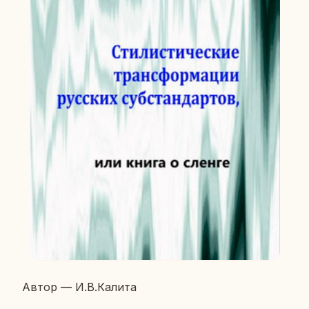
Автор — И.В.Калита