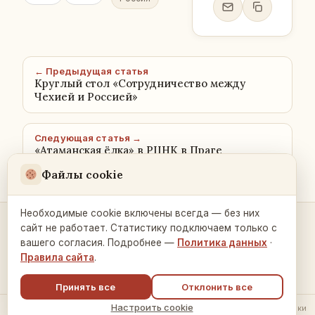
← Предыдущая статья
Круглый стол «Сотрудничество между
Чехией и Россией»
Следующая статья →
«Атаманская ёлка» в РЦНК в Праге
Файлы cookie
Необходимые cookie включены всегда — без них
сайт не работает. Статистику подключаем только с
Контакты и связь →
вашего согласия. Подробнее —
Политика данных
·
Правила сайта
.
Принять все
Отклонить все
Настроить cookie
© 2026 Русский Дом в Праге ·
Политика обработки данных
·
Настройки