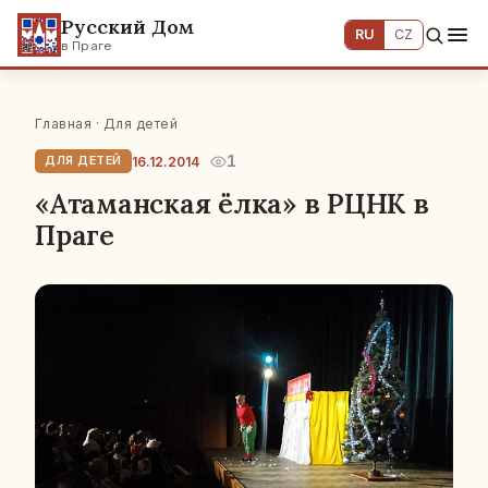
Русский Дом
RU
CZ
в Праге
Главная
·
Для детей
1
16.12.2014
ДЛЯ ДЕТЕЙ
«Атаманская ёлка» в РЦНК в
Праге