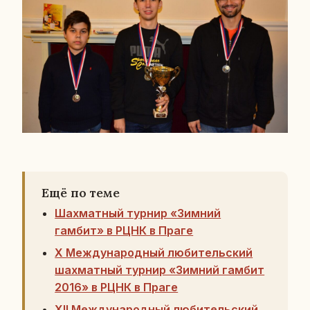
Ещё по теме
Шахматный турнир «Зимний
гамбит» в РЦНК в Праге
X Международный любительский
шахматный турнир «Зимний гамбит
2016» в РЦНК в Праге
XII Международный любительский