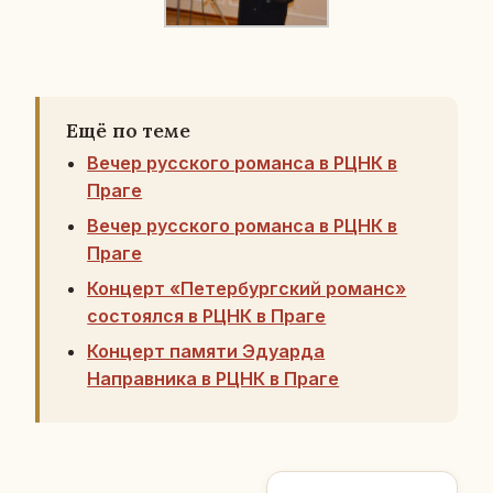
Ещё по теме
Вечер русского романса в РЦНК в
Праге
Вечер русского романса в РЦНК в
Праге
Концерт «Петербургский романс»
состоялся в РЦНК в Праге
Концерт памяти Эдуарда
Направника в РЦНК в Праге