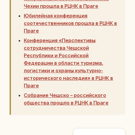
Чехии прошла в РЦНК в Праге
Юбилейная конференция
соотечественников прошла в РЦНК в
Праге
Конференция «Перспективы
сотрудничества Чешской
Республики и Российской
Федерации в области туризма,
логистики и охраны культурно-
исторического наследия» в РЦНК в
Праге
Собрание Чешско – российского
общества прошло в РЦНК в Праге