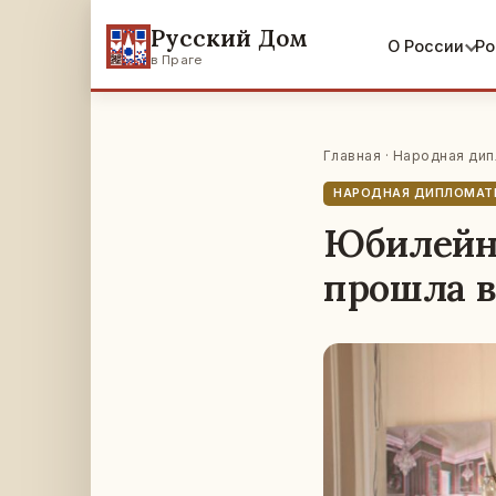
Русский Дом
О России
Ро
в Праге
Главная
·
Народная дип
НАРОДНАЯ ДИПЛОМАТ
Юбилейна
прошла в