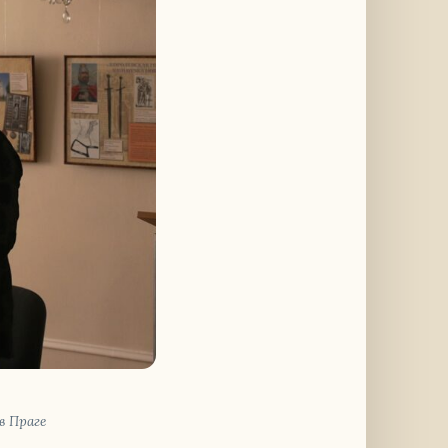
 в Праге