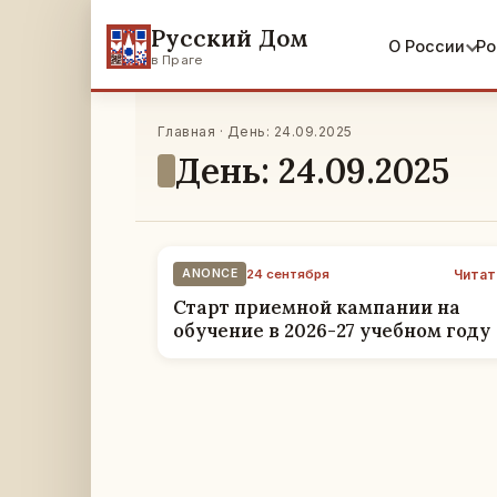
Русский Дом
О России
Ро
в Праге
Главная · День: 24.09.2025
День: 24.09.2025
Читат
ANONCE
24 сентября
Старт приемной кампании на
обучение в 2026-27 учебном году