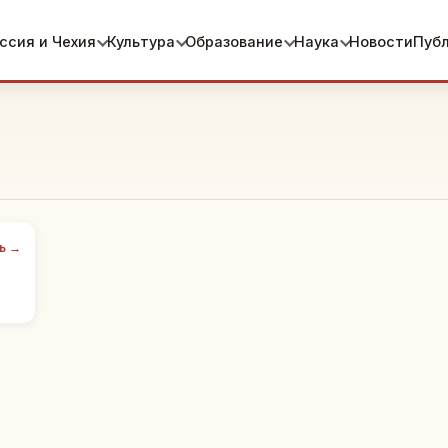
ссия и Чехия
Культура
Образование
Наука
Новости
Пуб
ь →