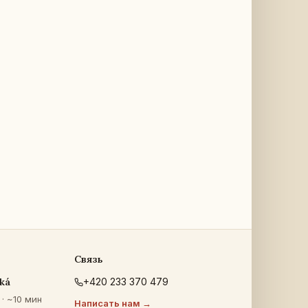
Связь
ká
+420 233 370 479
· ~10 мин
Написать нам →