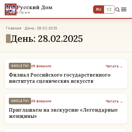
Русский Дом
RU
CZ
в Праге
Главная · День: 28.02.2025
День: 28.02.2025
Читать →
SKOLSTVI
28 февраля
Филиал Российского государственного
института сценических искусств
Читать →
SKOLSTVI
28 февраля
Приглашаем на экскурсию «Легендарные
женщины»