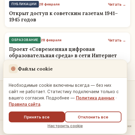
Читать →
ПУБЛИКАЦИИ
28 февраля
Открыт доступ к советским газетам 1941–
1945 годов
Читать →
ОБРАЗОВАНИЕ
28 февраля
Проект «Современная цифровая
образовательная среда» в сети Интернет
Файлы cookie
Необходимые cookie включены всегда — без них
сайт не работает. Статистику подключаем только с
Контакты и связь →
вашего согласия. Подробнее —
Политика данных
·
Правила сайта
.
Принять все
Отклонить все
Настроить cookie
© 2026 Русский Дом в Праге ·
Политика обработки данных
·
Настройки
cookie