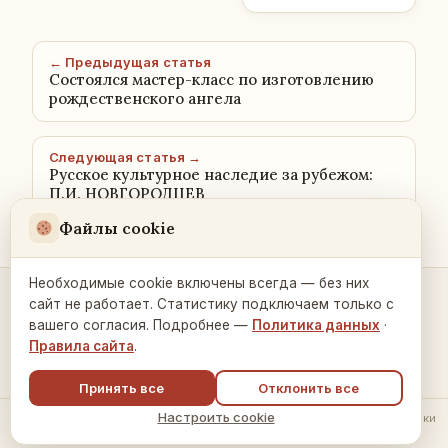
← Предыдущая статья
Состоялся мастер-класс по изготовлению
рождественского ангела
Следующая статья →
Русское культурное наследие за рубежом:
П.И. НОВГОРОДЦЕВ
Файлы cookie
Необходимые cookie включены всегда — без них
сайт не работает. Статистику подключаем только с
Контакты и связь →
вашего согласия. Подробнее —
Политика данных
·
Правила сайта
.
Принять все
Отклонить все
Настроить cookie
© 2026 Русский Дом в Праге ·
Политика обработки данных
·
Настройки
cookie