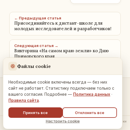
← Предыдущая статья
Присоединяйтесь к дистант-школе для
молодых исследователей и разработчиков!
Следующая статья →
Викторина «На самом краю земли» ко Дню
Приморского края
Файлы cookie
Необходимые cookie включены всегда — без них
сайт не работает. Статистику подключаем только с
Контакты и связь →
вашего согласия. Подробнее —
Политика данных
·
Правила сайта
.
Принять все
Отклонить все
Настроить cookie
© 2026 Русский Дом в Праге ·
Политика обработки данных
·
Настройки
cookie