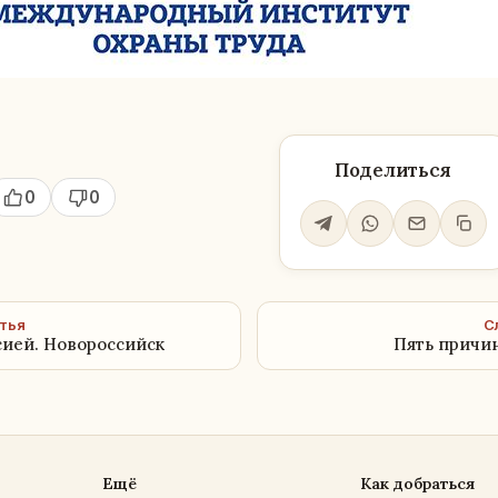
Поделиться
0
0
тья
С
сией. Новороссийск
Пять причин
Ещё
Как добраться