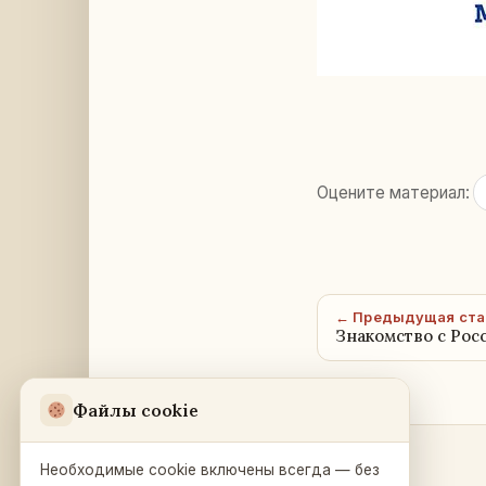
Оцените материал:
← Предыдущая ста
Знакомство с Рос
Файлы cookie
Необходимые cookie включены всегда — без
Разделы
Русский Дом