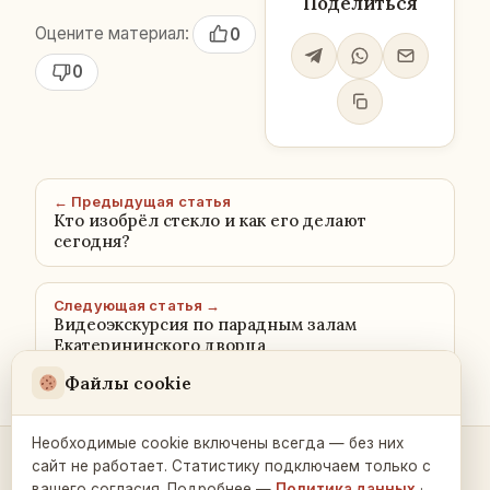
Поделиться
Оцените материал:
0
0
← Предыдущая статья
Кто изобрёл стекло и как его делают
сегодня?
Следующая статья →
Видеоэкскурсия по парадным залам
Екатерининского дворца
Файлы cookie
Необходимые cookie включены всегда — без них
сайт не работает. Статистику подключаем только с
Контакты и связь →
вашего согласия. Подробнее —
Политика данных
·