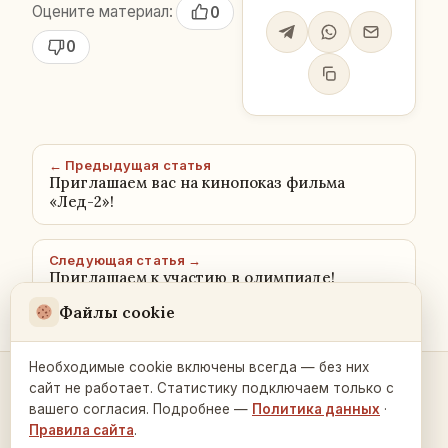
Оцените материал:
0
0
← Предыдущая статья
Приглашаем вас на кинопоказ фильма
«Лед-2»!
Следующая статья →
Приглашаем к участию в олимпиаде!
Файлы cookie
Необходимые cookie включены всегда — без них
сайт не работает. Статистику подключаем только с
Контакты и связь →
вашего согласия. Подробнее —
Политика данных
·
Правила сайта
.