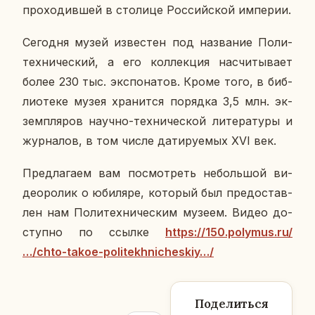
про­хо­див­шей в сто­ли­це Рос­сий­ской им­пе­рии.
Се­го­дня музей из­ве­стен под на­зва­ние По­ли­
тех­ни­че­ский, а его кол­лек­ция на­счи­ты­ва­ет
более 230 тыс. экс­по­на­тов. Кроме того, в биб­
лио­те­ке музея хра­нит­ся по­ряд­ка 3,5 млн. эк­
зем­пля­ров научно-тех­ни­че­ской ли­те­ра­ту­ры и
жур­на­лов, в том числе да­ти­ру­е­мых XVI век.
Пред­ла­га­ем вам по­смот­реть неболь­шой ви­
део­ро­лик о юби­ля­ре, ко­то­рый был предо­став­
лен нам По­ли­тех­ни­че­ским музеем. Видео до­
ступ­но по ссылке
https://150.polymus.ru/
…/chto-takoe-politekhnicheskiy…/
Поделиться