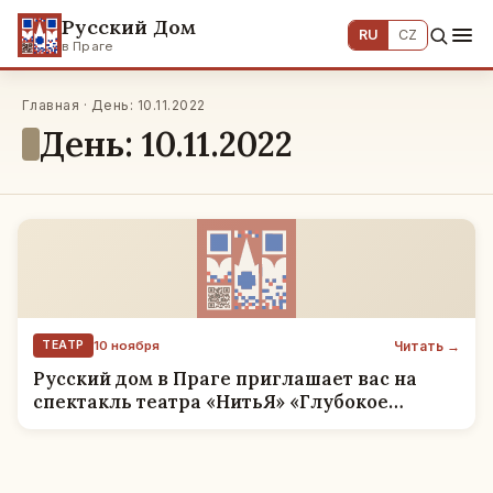
Русский Дом
RU
CZ
в Праге
Главная · День: 10.11.2022
День: 10.11.2022
Читать →
ТЕАТР
10 ноября
Русский дом в Праге приглашает вас на
спектакль театра «НитьЯ» «Глубокое
отражение»