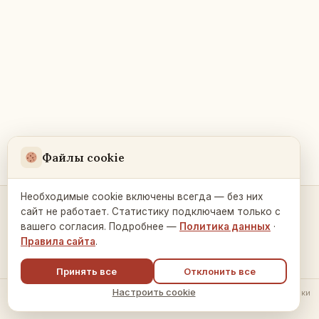
Файлы cookie
Необходимые cookie включены всегда — без них
сайт не работает. Статистику подключаем только с
Контакты и связь →
вашего согласия. Подробнее —
Политика данных
·
Правила сайта
.
Принять все
Отклонить все
Настроить cookie
© 2026 Русский Дом в Праге ·
Политика обработки данных
·
Настройки
cookie