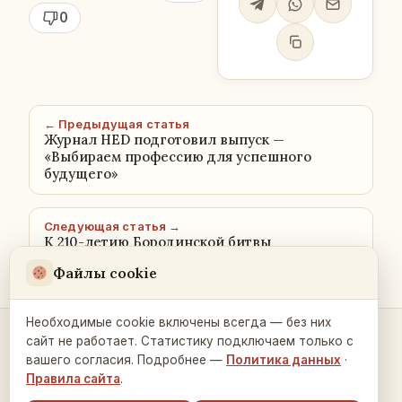
0
← Предыдущая статья
Журнал HED подготовил выпуск —
«Выбираем профессию для успешного
будущего»
Следующая статья →
K 210-летию Бородинской битвы
Файлы cookie
Необходимые cookie включены всегда — без них
сайт не работает. Статистику подключаем только с
Контакты и связь →
вашего согласия. Подробнее —
Политика данных
·
Правила сайта
.