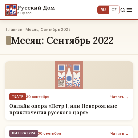
Русский Дом
RU
CZ
в Праге
Главная · Месяц: Сентябрь 2022
Месяц: Сентябрь 2022
Читать →
ТЕАТР
30 сентября
Онлайн опера «Петр I, или Невероятные
приключения русского царя»
Читать →
ЛИТЕРАТУРА
30 сентября