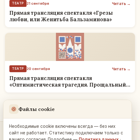
Читать →
ТЕАТР
21 сентября
Прямая трансляция спектакля «Грезы
любви, или Женитьба Бальзаминова»
Читать →
ТЕАТР
20 сентября
Прямая трансляция спектакля
«Оптимистическая трагедия. Прощальный
бал»
1
2
3
→
Файлы cookie
Необходимые cookie включены всегда — без них
сайт не работает. Статистику подключаем только с
Контакты и связь →
вашего согласия. Подробнее —
Политика данных
·