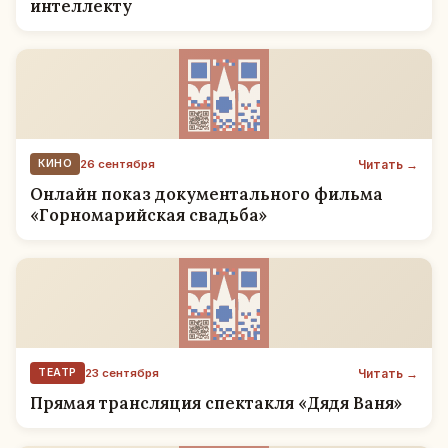
интеллекту
Читать →
КИНО
26 сентября
Онлайн показ документального фильма
«Горномарийская свадьба»
Читать →
ТЕАТР
23 сентября
Прямая трансляция спектакля «Дядя Ваня»