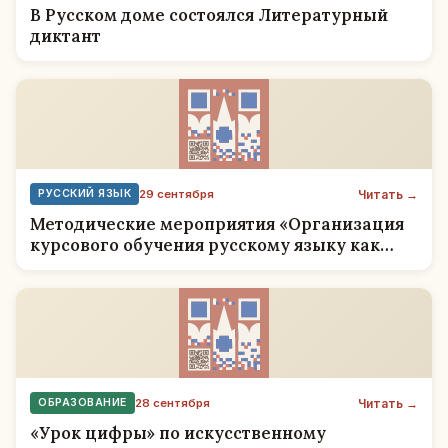
В Русском доме состоялся Литературный
диктант
Читать →
РУССКИЙ ЯЗЫК
29 сентября
Методические мероприятия «Организация
курсового обучения русскому языку как
иностранному за рубежом»
Читать →
ОБРАЗОВАНИЕ
28 сентября
«Урок цифры» по искусственному