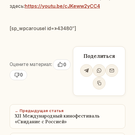
здесь:
https://youtu.be/cJKeww2yCC4
[sp_wpcarousel id=»43480″]
Поделиться
Оцените материал:
0
0
← Предыдущая статья
XII Международный кинофестиваль
«Свидание с Россией»