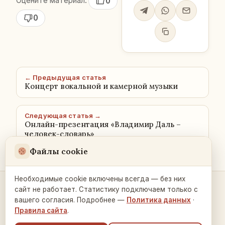
Оцените материал:
0
0
← Предыдущая статья
Концерт вокальной и камерной музыки
Следующая статья →
Онлайн-презентация «Владимир Даль –
человек-словарь»
Файлы cookie
Необходимые cookie включены всегда — без них
сайт не работает. Статистику подключаем только с
Контакты и связь →
вашего согласия. Подробнее —
Политика данных
·
Правила сайта
.