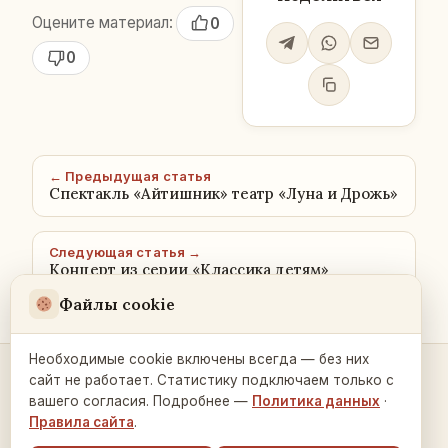
Оцените материал:
0
0
← Предыдущая статья
Спектакль «Айтишник» театр «Луна и Дрожь»
Следующая статья →
Концерт из серии «Классика детям»
Файлы cookie
Необходимые cookie включены всегда — без них
сайт не работает. Статистику подключаем только с
Контакты и связь →
вашего согласия. Подробнее —
Политика данных
·
Правила сайта
.