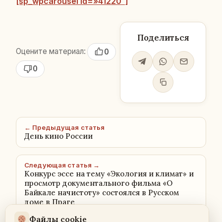
[sp_wpcarousel id=»41220″]
Поделиться
Оцените материал:
0
0
← Предыдущая статья
День кино России
Следующая статья →
Конкурс эссе на тему «Экология и климат» и
просмотр документального фильма «О
Байкале начистоту» состоялся в Русском
доме в Праге
Файлы cookie