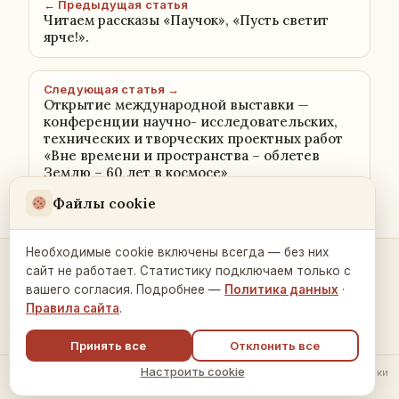
← Предыдущая статья
Читаем рассказы «Паучок», «Пусть светит
ярче!».
Следующая статья →
Открытие международной выставки —
конференции научно- исследовательских,
технических и творческих проектных работ
«Вне времени и пространства – облетев
Землю – 60 лет в космосе»
Файлы cookie
Необходимые cookie включены всегда — без них
сайт не работает. Статистику подключаем только с
Контакты и связь →
вашего согласия. Подробнее —
Политика данных
·
Правила сайта
.
Принять все
Отклонить все
Настроить cookie
© 2026 Русский Дом в Праге ·
Политика обработки данных
·
Настройки
cookie