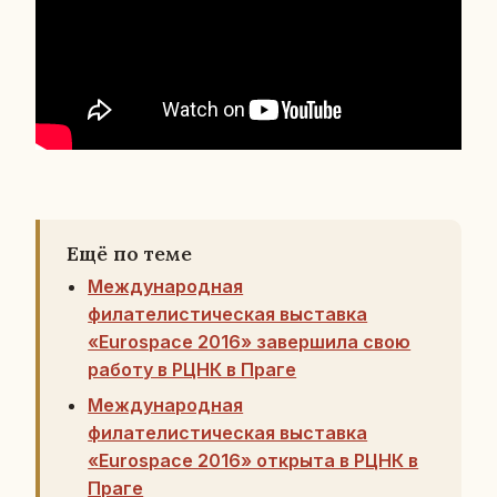
Ещё по теме
Международная
филателистическая выставка
«Eurospace 2016» завершила свою
работу в РЦНК в Праге
Международная
филателистическая выставка
«Eurospace 2016» открыта в РЦНК в
Праге