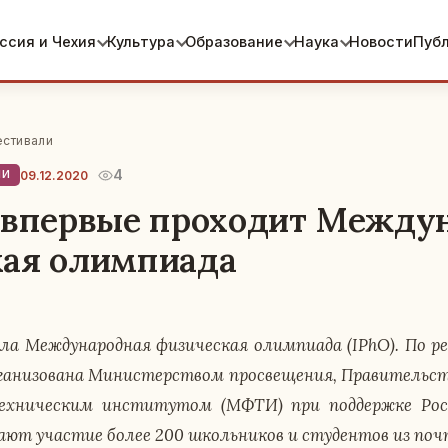
ссия и Чехия
Культура
Образование
Наука
Новости
Пуб
естивали
4
09.12.2020
ЛИ
 впервые проходит Между
кая олимпиада
ла Меж­ду­на­род­ная фи­зи­че­ская олим­пи­а­да (IPhO). По р
а­ни­зо­ва­на Ми­ни­стер­ством про­све­ще­ния, Пра­ви­тел
­ни­че­ским ин­сти­ту­том (МФТИ) при под­держ­ке Рос­с
ма­ют уча­стие более 200 школь­ни­ков и сту­ден­тов из по