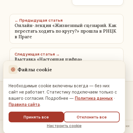
← Предыдущая статья
Онлайн-лекция «Жизненный сценарий. Как
перестать ходить по кругу?» прошла в РНЦК
в Праге
Следующая статья →
Выставка «Настоящая цифра»
Файлы cookie
Необходимые cookie включены всегда — без них
сайт не работает. Статистику подключаем только с
Контакты и связь →
вашего согласия. Подробнее —
Политика данных
·
Правила сайта
.
Принять все
Отклонить все
Настроить cookie
© 2026 Русский Дом в Праге ·
Политика обработки данных
·
Настройки
cookie